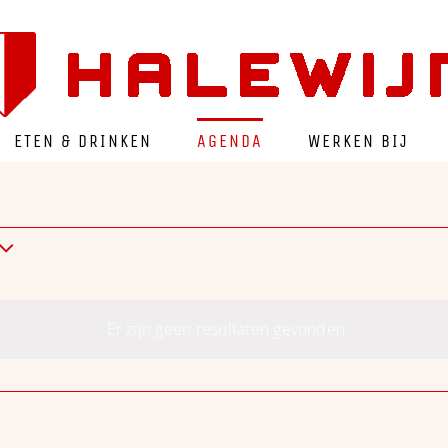
ETEN & DRINKEN
AGENDA
WERKEN BIJ
Er zijn geen resultaten gevonden.
Bericht