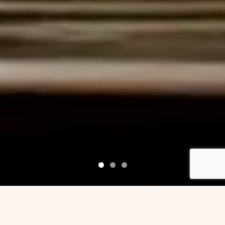
ETEN & DRINKEN IN
HARTJE
AMERSFOORT