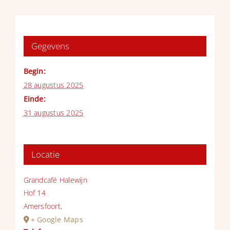
Gegevens
Begin:
28 augustus 2025
Einde:
31 augustus 2025
Locatie
Grandcafé Halewijn
Hof 14
Amersfoort
,
+ Google Maps